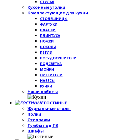
СТУЛЬЯ
Кухонные уголки
Комплектующие для кухни
СТОЛЕШНИЦЫ
ФАРТУКИ
ПЛАНКИ
ПЛИНТУСА
НОЖКИ
ЦОКОЛИ
ПЕТЛИ
ПОСУДОСУШИТЕЛИ
ПОДСВЕТКА
МОЙКИ
СМЕСИТЕЛИ
НАВЕСЫ
РУЧКИ
Наши работы
ГОСТИНЫЕ
Журнальные столы
Полки
Стеллажи
Тумбы под ТВ
Шкафы