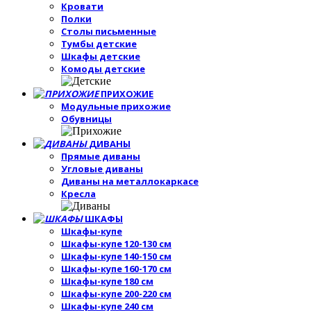
Кровати
Полки
Столы письменные
Тумбы детские
Шкафы детские
Комоды детские
ПРИХОЖИЕ
Модульные прихожие
Обувницы
ДИВАНЫ
Прямые диваны
Угловые диваны
Диваны на металлокаркасе
Кресла
ШКАФЫ
Шкафы-купе
Шкафы-купе 120-130 см
Шкафы-купе 140-150 см
Шкафы-купе 160-170 см
Шкафы-купе 180 см
Шкафы-купе 200-220 см
Шкафы-купе 240 см