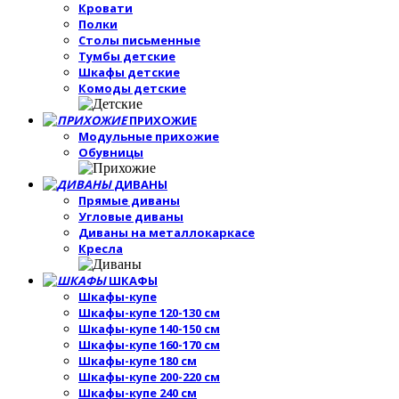
Кровати
Полки
Столы письменные
Тумбы детские
Шкафы детские
Комоды детские
ПРИХОЖИЕ
Модульные прихожие
Обувницы
ДИВАНЫ
Прямые диваны
Угловые диваны
Диваны на металлокаркасе
Кресла
ШКАФЫ
Шкафы-купе
Шкафы-купе 120-130 см
Шкафы-купе 140-150 см
Шкафы-купе 160-170 см
Шкафы-купе 180 см
Шкафы-купе 200-220 см
Шкафы-купе 240 см