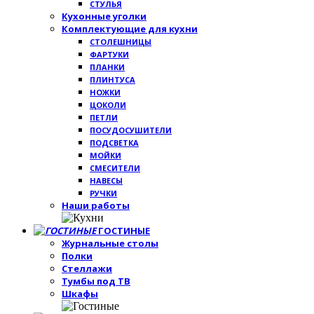
СТУЛЬЯ
Кухонные уголки
Комплектующие для кухни
СТОЛЕШНИЦЫ
ФАРТУКИ
ПЛАНКИ
ПЛИНТУСА
НОЖКИ
ЦОКОЛИ
ПЕТЛИ
ПОСУДОСУШИТЕЛИ
ПОДСВЕТКА
МОЙКИ
СМЕСИТЕЛИ
НАВЕСЫ
РУЧКИ
Наши работы
ГОСТИНЫЕ
Журнальные столы
Полки
Стеллажи
Тумбы под ТВ
Шкафы