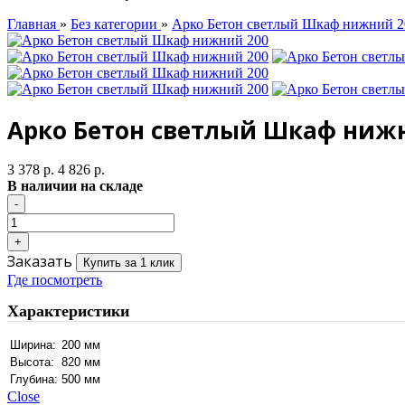
Главная
»
Без категории
»
Арко Бетон светлый Шкаф нижний 2
Арко Бетон светлый Шкаф ниж
3 378 р.
4 826 р.
В наличии на складе
Заказать
Купить за 1 клик
Где посмотреть
Характеристики
Ширина:
200 мм
Высота:
820 мм
Глубина:
500 мм
Close