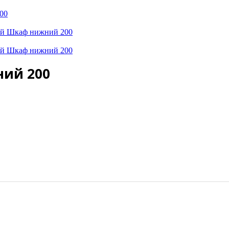
00
ний 200