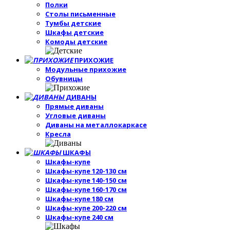
Полки
Столы письменные
Тумбы детские
Шкафы детские
Комоды детские
ПРИХОЖИЕ
Модульные прихожие
Обувницы
ДИВАНЫ
Прямые диваны
Угловые диваны
Диваны на металлокаркасе
Кресла
ШКАФЫ
Шкафы-купе
Шкафы-купе 120-130 см
Шкафы-купе 140-150 см
Шкафы-купе 160-170 см
Шкафы-купе 180 см
Шкафы-купе 200-220 см
Шкафы-купе 240 см