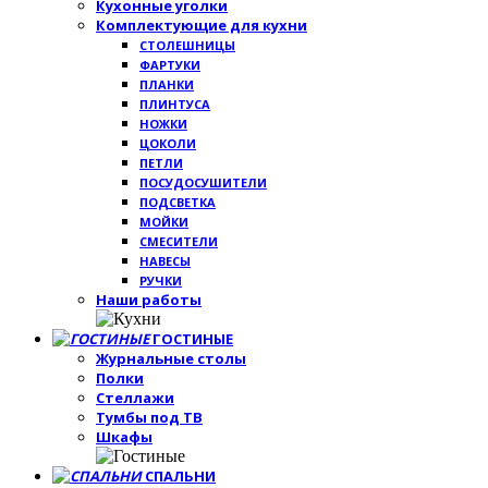
Кухонные уголки
Комплектующие для кухни
СТОЛЕШНИЦЫ
ФАРТУКИ
ПЛАНКИ
ПЛИНТУСА
НОЖКИ
ЦОКОЛИ
ПЕТЛИ
ПОСУДОСУШИТЕЛИ
ПОДСВЕТКА
МОЙКИ
СМЕСИТЕЛИ
НАВЕСЫ
РУЧКИ
Наши работы
ГОСТИНЫЕ
Журнальные столы
Полки
Стеллажи
Тумбы под ТВ
Шкафы
СПАЛЬНИ