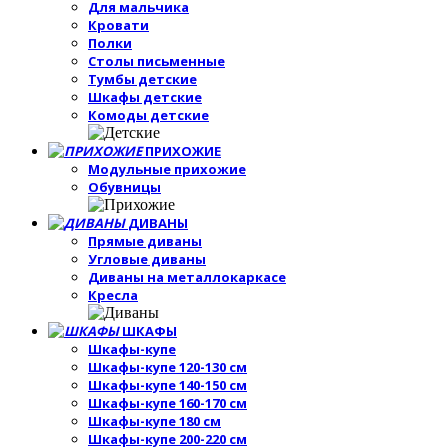
Для мальчика
Кровати
Полки
Столы письменные
Тумбы детские
Шкафы детские
Комоды детские
ПРИХОЖИЕ
Модульные прихожие
Обувницы
ДИВАНЫ
Прямые диваны
Угловые диваны
Диваны на металлокаркасе
Кресла
ШКАФЫ
Шкафы-купе
Шкафы-купе 120-130 см
Шкафы-купе 140-150 см
Шкафы-купе 160-170 см
Шкафы-купе 180 см
Шкафы-купе 200-220 см