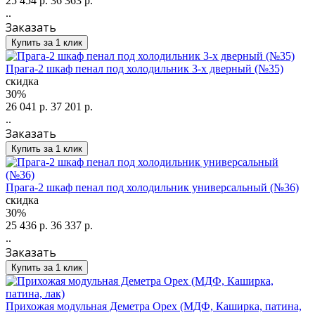
25 454 р.
36 363 р.
..
Заказать
Купить за 1 клик
Прага-2 шкаф пенал под холодильник 3-х дверный (№35)
скидка
30%
26 041 р.
37 201 р.
..
Заказать
Купить за 1 клик
Прага-2 шкаф пенал под холодильник универсальный (№36)
скидка
30%
25 436 р.
36 337 р.
..
Заказать
Купить за 1 клик
Прихожая модульная Деметра Орех (МДФ, Каширка, патина,