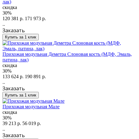
лак)
скидка
30%
120 381 р.
171 973 р.
..
Заказать
Купить за 1 клик
Прихожая модульная Деметра Слоновая кость (МДФ, Эмаль,
патина, лак)
скидка
30%
133 624 р.
190 891 р.
..
Заказать
Купить за 1 клик
Прихожая модульная Мале
скидка
30%
39 213 р.
56 019 р.
..
Заказать