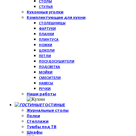
СТОЛЫ
СТУЛЬЯ
Кухонные уголки
Комплектующие для кухни
СТОЛЕШНИЦЫ
ФАРТУКИ
ПЛАНКИ
ПЛИНТУСА
НОЖКИ
ЦОКОЛИ
ПЕТЛИ
ПОСУДОСУШИТЕЛИ
ПОДСВЕТКА
МОЙКИ
СМЕСИТЕЛИ
НАВЕСЫ
РУЧКИ
Наши работы
ГОСТИНЫЕ
Журнальные столы
Полки
Стеллажи
Тумбы под ТВ
Шкафы