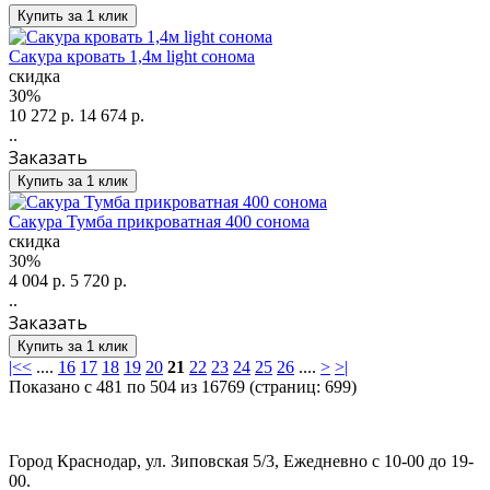
Купить за 1 клик
Сакура кровать 1,4м light сонома
скидка
30%
10 272 р.
14 674 р.
..
Заказать
Купить за 1 клик
Сакура Тумба прикроватная 400 сонома
скидка
30%
4 004 р.
5 720 р.
..
Заказать
Купить за 1 клик
|<
<
....
16
17
18
19
20
21
22
23
24
25
26
....
>
>|
Показано с 481 по 504 из 16769 (страниц: 699)
Город Краснодар, ул. Зиповская 5/3, Ежедневно с 10-00 до 19-
00.