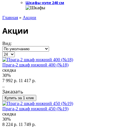
Шкафы-купе 240 см
Главная
»
Акции
Акции
Вид:
Прага-2 шкаф нижний 400 (№18)
скидка
30%
7 992 р.
11 417 р.
..
Заказать
Купить за 1 клик
Прага-2 шкаф нижний 450 (№19)
скидка
30%
8 224 р.
11 749 р.
..