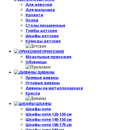
Для девочки
Для мальчика
Кровати
Полки
Столы письменные
Тумбы детские
Шкафы детские
Комоды детские
ПРИХОЖИЕ
Модульные прихожие
Обувницы
ДИВАНЫ
Прямые диваны
Угловые диваны
Диваны на металлокаркасе
Кресла
ШКАФЫ
Шкафы-купе
Шкафы-купе 120-130 см
Шкафы-купе 140-150 см
Шкафы-купе 160-170 см
Шкафы-купе 180 см