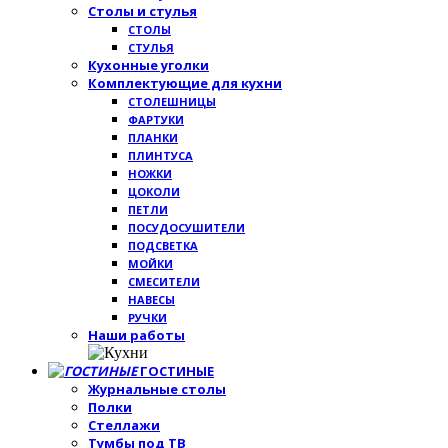
Столы и стулья
СТОЛЫ
СТУЛЬЯ
Кухонные уголки
Комплектующие для кухни
СТОЛЕШНИЦЫ
ФАРТУКИ
ПЛАНКИ
ПЛИНТУСА
НОЖКИ
ЦОКОЛИ
ПЕТЛИ
ПОСУДОСУШИТЕЛИ
ПОДСВЕТКА
МОЙКИ
СМЕСИТЕЛИ
НАВЕСЫ
РУЧКИ
Наши работы
ГОСТИНЫЕ
Журнальные столы
Полки
Стеллажи
Тумбы под ТВ