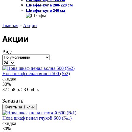
Шкафы-купе 200-220 см
Шкафы-купе 240 см
Главная
»
Акции
Акции
Вид:
Нова шкаф пенал волна 500 (№2)
скидка
30%
37 558 р.
53 654 р.
..
Заказать
Купить за 1 клик
Нова шкаф пенал глухой 600 (№1)
скидка
30%