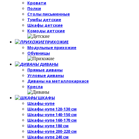
Кровати
Полки
Столы письменные
Тумбы детские
Шкафы детские
Комоды детские
ПРИХОЖИЕ
Модульные прихожие
Обувницы
ДИВАНЫ
Прямые диваны
Угловые диваны
Диваны на металлокаркасе
Кресла
ШКАФЫ
Шкафы-купе
Шкафы-купе 120-130 см
Шкафы-купе 140-150 см
Шкафы-купе 160-170 см
Шкафы-купе 180 см
Шкафы-купе 200-220 см
Шкафы-купе 240 см