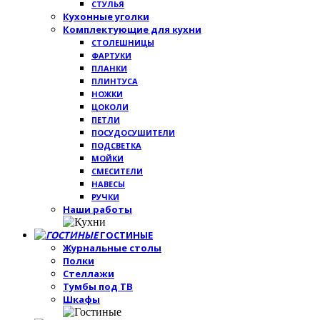
СТУЛЬЯ
Кухонные уголки
Комплектующие для кухни
СТОЛЕШНИЦЫ
ФАРТУКИ
ПЛАНКИ
ПЛИНТУСА
НОЖКИ
ЦОКОЛИ
ПЕТЛИ
ПОСУДОСУШИТЕЛИ
ПОДСВЕТКА
МОЙКИ
СМЕСИТЕЛИ
НАВЕСЫ
РУЧКИ
Наши работы
ГОСТИНЫЕ
Журнальные столы
Полки
Стеллажи
Тумбы под ТВ
Шкафы