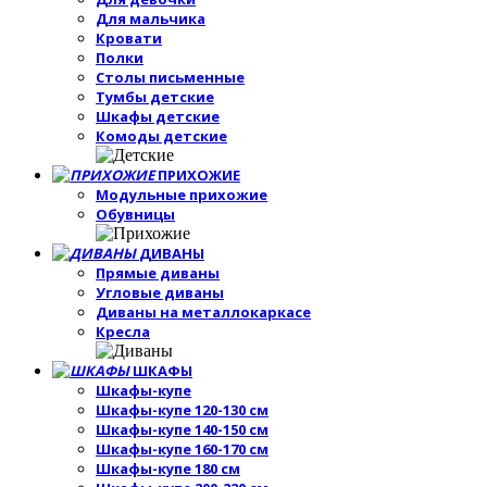
Для мальчика
Кровати
Полки
Столы письменные
Тумбы детские
Шкафы детские
Комоды детские
ПРИХОЖИЕ
Модульные прихожие
Обувницы
ДИВАНЫ
Прямые диваны
Угловые диваны
Диваны на металлокаркасе
Кресла
ШКАФЫ
Шкафы-купе
Шкафы-купе 120-130 см
Шкафы-купе 140-150 см
Шкафы-купе 160-170 см
Шкафы-купе 180 см