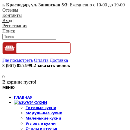
г. Краснодар, ул. Зиповская 5/3
; Ежедневно с 10-00 до 19-00
Отзывы
Контакты
Вход
|
Регистрация
Поиск
Где посмотреть
Оплата
Доставка
8 (961) 855-999-2
заказать звонок
0
В корзине пусто!
МЕНЮ
ГЛАВНАЯ
КУХНИ
Готовые кухни
Модульные кухни
Маленькие кухни
Угловые кухни
Столы и стулья