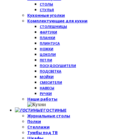
СТОЛЫ
СТУЛЬЯ
Кухонные уголки
Комплектующие для кухни
СТОЛЕШНИЦЫ
ФАРТУКИ
ПЛАНКИ
ПЛИНТУСА
НОЖКИ
ЦОКОЛИ
ПЕТЛИ
ПОСУДОСУШИТЕЛИ
ПОДСВЕТКА
МОЙКИ
СМЕСИТЕЛИ
НАВЕСЫ
РУЧКИ
Наши работы
ГОСТИНЫЕ
Журнальные столы
Полки
Стеллажи
Тумбы под ТВ
Шкафы