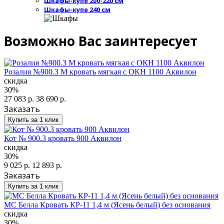
Шкафы-купе 200-220 см
Шкафы-купе 240 см
Возможно Вас заинтересует
Розалия №900.3 М кровать мягкая с ОКН 1100 Аквилон
скидка
30%
27 083 р.
38 690 р.
Заказать
Купить за 1 клик
Кот № 900.3 кровать 900 Аквилон
скидка
30%
9 025 р.
12 893 р.
Заказать
Купить за 1 клик
МС Белла Кровать КР-11 1,4 м (Ясень белый) без основания
скидка
30%