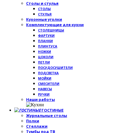
Столы и стулья
СТОЛЫ
СТУЛЬЯ
Кухонные уголки
Комплектующие для кухни
СТОЛЕШНИЦЫ
ФАРТУКИ
ПЛАНКИ
ПЛИНТУСА
НОЖКИ
ЦОКОЛИ
ПЕТЛИ
ПОСУДОСУШИТЕЛИ
ПОДСВЕТКА
МОЙКИ
СМЕСИТЕЛИ
НАВЕСЫ
РУЧКИ
Наши работы
ГОСТИНЫЕ
Журнальные столы
Полки
Стеллажи
Тумбы под ТВ