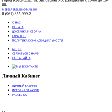
Город Краснодар, ул. Зиповская 5/3, Ежедневно с 10-00 до 19-
00.
MEBELPEREMEN@MAIL.RU
8 (961) 855-999-2
О НАС
ОПЛАТА
ДОСТАВКА И СБОРКА
ГАРАНТИЯ
ПОЛИТИКА КОНФИДЕНЦИАЛЬНОСТИ
АКЦИИ
СВЯЗАТЬСЯ С НАМИ
КАРТА САЙТА
Личный Кабинет
ЛИЧНЫЙ КАБИНЕТ
ИСТОРИЯ ЗАКАЗОВ
РАССЫЛКА