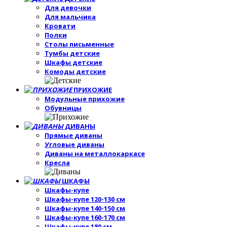
Для девочки
Для мальчика
Кровати
Полки
Столы письменные
Тумбы детские
Шкафы детские
Комоды детские
ПРИХОЖИЕ
Модульные прихожие
Обувницы
ДИВАНЫ
Прямые диваны
Угловые диваны
Диваны на металлокаркасе
Кресла
ШКАФЫ
Шкафы-купе
Шкафы-купе 120-130 см
Шкафы-купе 140-150 см
Шкафы-купе 160-170 см
Шкафы-купе 180 см