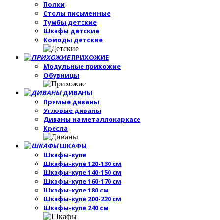
Полки
Столы письменные
Тумбы детские
Шкафы детские
Комоды детские
ПРИХОЖИЕ
Модульные прихожие
Обувницы
ДИВАНЫ
Прямые диваны
Угловые диваны
Диваны на металлокаркасе
Кресла
ШКАФЫ
Шкафы-купе
Шкафы-купе 120-130 см
Шкафы-купе 140-150 см
Шкафы-купе 160-170 см
Шкафы-купе 180 см
Шкафы-купе 200-220 см
Шкафы-купе 240 см