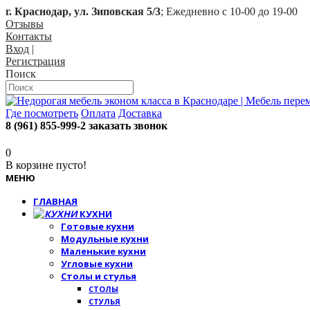
г. Краснодар, ул. Зиповская 5/3
; Ежедневно с 10-00 до 19-00
Отзывы
Контакты
Вход
|
Регистрация
Поиск
Где посмотреть
Оплата
Доставка
8 (961) 855-999-2
заказать звонок
0
В корзине пусто!
МЕНЮ
ГЛАВНАЯ
КУХНИ
Готовые кухни
Модульные кухни
Маленькие кухни
Угловые кухни
Столы и стулья
СТОЛЫ
СТУЛЬЯ