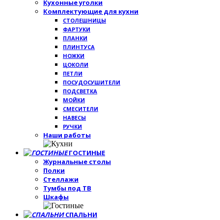
Кухонные уголки
Комплектующие для кухни
СТОЛЕШНИЦЫ
ФАРТУКИ
ПЛАНКИ
ПЛИНТУСА
НОЖКИ
ЦОКОЛИ
ПЕТЛИ
ПОСУДОСУШИТЕЛИ
ПОДСВЕТКА
МОЙКИ
СМЕСИТЕЛИ
НАВЕСЫ
РУЧКИ
Наши работы
ГОСТИНЫЕ
Журнальные столы
Полки
Стеллажи
Тумбы под ТВ
Шкафы
СПАЛЬНИ