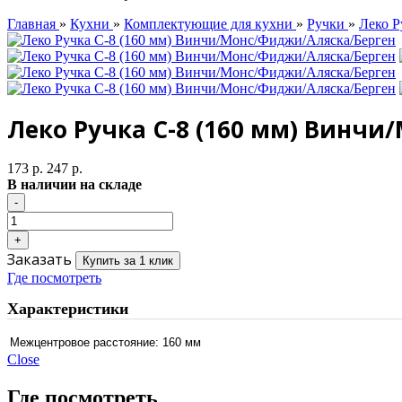
Главная
»
Кухни
»
Комплектующие для кухни
»
Ручки
»
Леко Р
Леко Ручка С-8 (160 мм) Винч
173 р.
247 р.
В наличии на складе
Заказать
Купить за 1 клик
Где посмотреть
Характеристики
Межцентровое расстояние:
160 мм
Close
Где посмотреть