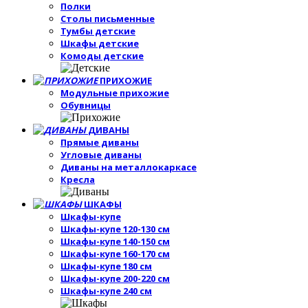
Полки
Столы письменные
Тумбы детские
Шкафы детские
Комоды детские
ПРИХОЖИЕ
Модульные прихожие
Обувницы
ДИВАНЫ
Прямые диваны
Угловые диваны
Диваны на металлокаркасе
Кресла
ШКАФЫ
Шкафы-купе
Шкафы-купе 120-130 см
Шкафы-купе 140-150 см
Шкафы-купе 160-170 см
Шкафы-купе 180 см
Шкафы-купе 200-220 см
Шкафы-купе 240 см