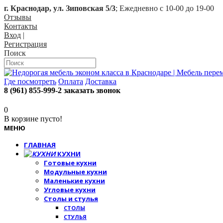
г. Краснодар, ул. Зиповская 5/3
; Ежедневно с 10-00 до 19-00
Отзывы
Контакты
Вход
|
Регистрация
Поиск
Где посмотреть
Оплата
Доставка
8 (961) 855-999-2
заказать звонок
0
В корзине пусто!
МЕНЮ
ГЛАВНАЯ
КУХНИ
Готовые кухни
Модульные кухни
Маленькие кухни
Угловые кухни
Столы и стулья
СТОЛЫ
СТУЛЬЯ