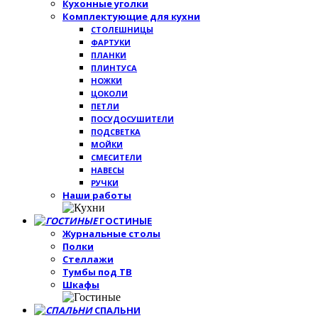
Кухонные уголки
Комплектующие для кухни
СТОЛЕШНИЦЫ
ФАРТУКИ
ПЛАНКИ
ПЛИНТУСА
НОЖКИ
ЦОКОЛИ
ПЕТЛИ
ПОСУДОСУШИТЕЛИ
ПОДСВЕТКА
МОЙКИ
СМЕСИТЕЛИ
НАВЕСЫ
РУЧКИ
Наши работы
ГОСТИНЫЕ
Журнальные столы
Полки
Стеллажи
Тумбы под ТВ
Шкафы
СПАЛЬНИ