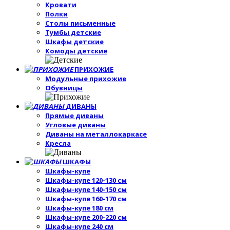
Кровати
Полки
Столы письменные
Тумбы детские
Шкафы детские
Комоды детские
ПРИХОЖИЕ
Модульные прихожие
Обувницы
ДИВАНЫ
Прямые диваны
Угловые диваны
Диваны на металлокаркасе
Кресла
ШКАФЫ
Шкафы-купе
Шкафы-купе 120-130 см
Шкафы-купе 140-150 см
Шкафы-купе 160-170 см
Шкафы-купе 180 см
Шкафы-купе 200-220 см
Шкафы-купе 240 см