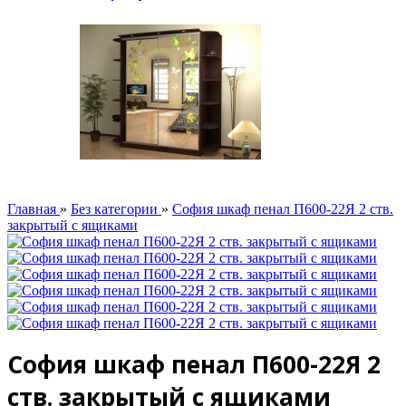
Главная
»
Без категории
»
София шкаф пенал П600-22Я 2 ств.
закрытый с ящиками
София шкаф пенал П600-22Я 2
ств. закрытый с ящиками