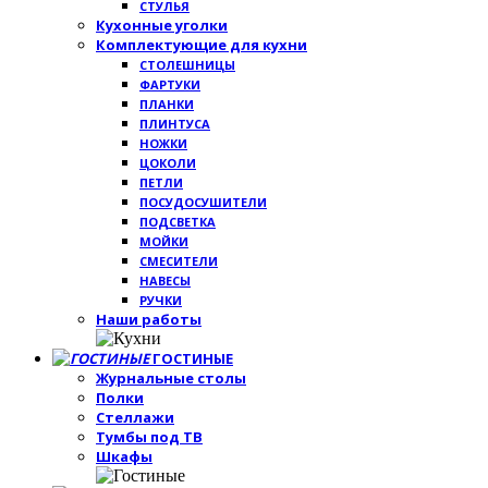
СТУЛЬЯ
Кухонные уголки
Комплектующие для кухни
СТОЛЕШНИЦЫ
ФАРТУКИ
ПЛАНКИ
ПЛИНТУСА
НОЖКИ
ЦОКОЛИ
ПЕТЛИ
ПОСУДОСУШИТЕЛИ
ПОДСВЕТКА
МОЙКИ
СМЕСИТЕЛИ
НАВЕСЫ
РУЧКИ
Наши работы
ГОСТИНЫЕ
Журнальные столы
Полки
Стеллажи
Тумбы под ТВ
Шкафы