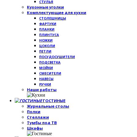
СТУЛЬЯ
Кухонные уголки
Комплектующие для кухни
СТОЛЕШНИЦЫ
ФАРТУКИ
ПЛАНКИ
ПЛИНТУСА
НОЖКИ
ЦОКОЛИ
ПЕТЛИ
ПОСУДОСУШИТЕЛИ
ПОДСВЕТКА
МОЙКИ
СМЕСИТЕЛИ
НАВЕСЫ
РУЧКИ
Наши работы
ГОСТИНЫЕ
Журнальные столы
Полки
Стеллажи
Тумбы под ТВ
Шкафы