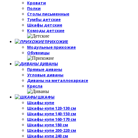
Кровати
Полки
Столы письменные
Тумбы детские
Шкафы детские
Комоды детские
ПРИХОЖИЕ
Модульные прихожие
Обувницы
ДИВАНЫ
Прямые диваны
Угловые диваны
Диваны на металлокаркасе
Кресла
ШКАФЫ
Шкафы-купе
Шкафы-купе 120-130 см
Шкафы-купе 140-150 см
Шкафы-купе 160-170 см
Шкафы-купе 180 см
Шкафы-купе 200-220 см
Шкафы-купе 240 см