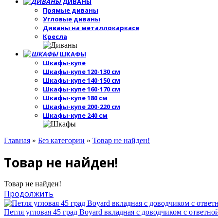
ДИВАНЫ
Прямые диваны
Угловые диваны
Диваны на металлокаркасе
Кресла
ШКАФЫ
Шкафы-купе
Шкафы-купе 120-130 см
Шкафы-купе 140-150 см
Шкафы-купе 160-170 см
Шкафы-купе 180 см
Шкафы-купе 200-220 см
Шкафы-купе 240 см
Главная
»
Без категории
»
Товар не найден!
Товар не найден!
Товар не найден!
Продолжить
Петля угловая 45 град Boyard вкладная с доводчиком с ответно