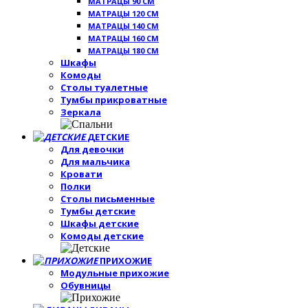
МАТРАЦЫ 90 СМ
МАТРАЦЫ 120 СМ
МАТРАЦЫ 140 СМ
МАТРАЦЫ 160 СМ
МАТРАЦЫ 180 СМ
Шкафы
Комоды
Столы туалетные
Тумбы прикроватные
Зеркала
ДЕТСКИЕ
Для девочки
Для мальчика
Кровати
Полки
Столы письменные
Тумбы детские
Шкафы детские
Комоды детские
ПРИХОЖИЕ
Модульные прихожие
Обувницы