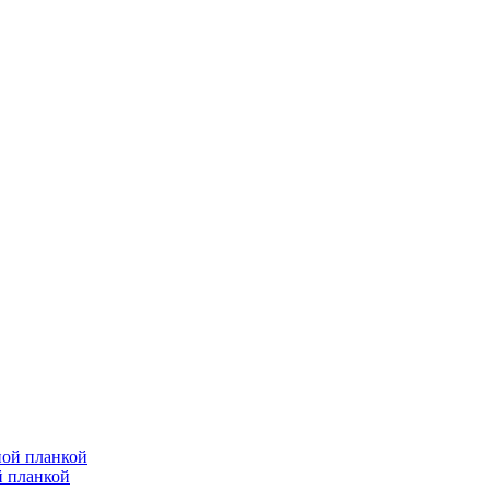
й планкой