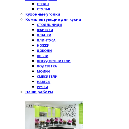
СТОЛЫ
СТУЛЬЯ
Кухонные уголки
Комплектующие для кухни
СТОЛЕШНИЦЫ
ФАРТУКИ
ПЛАНКИ
ПЛИНТУСА
НОЖКИ
ЦОКОЛИ
ПЕТЛИ
ПОСУДОСУШИТЕЛИ
ПОДСВЕТКА
МОЙКИ
СМЕСИТЕЛИ
НАВЕСЫ
РУЧКИ
Наши работы