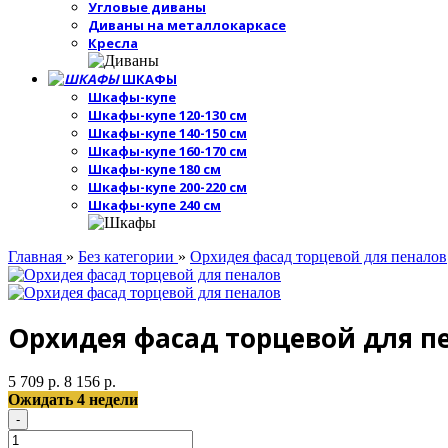
Угловые диваны
Диваны на металлокаркасе
Кресла
ШКАФЫ
Шкафы-купе
Шкафы-купе 120-130 см
Шкафы-купе 140-150 см
Шкафы-купе 160-170 см
Шкафы-купе 180 см
Шкафы-купе 200-220 см
Шкафы-купе 240 см
Главная
»
Без категории
»
Орхидея фасад торцевой для пеналов
Орхидея фасад торцевой для п
5 709 р.
8 156 р.
Ожидать 4 недели