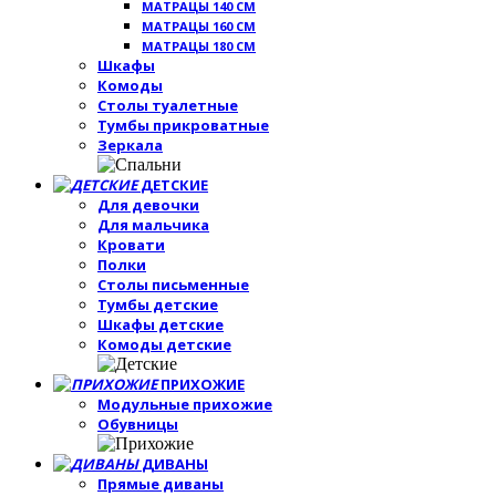
МАТРАЦЫ 140 СМ
МАТРАЦЫ 160 СМ
МАТРАЦЫ 180 СМ
Шкафы
Комоды
Столы туалетные
Тумбы прикроватные
Зеркала
ДЕТСКИЕ
Для девочки
Для мальчика
Кровати
Полки
Столы письменные
Тумбы детские
Шкафы детские
Комоды детские
ПРИХОЖИЕ
Модульные прихожие
Обувницы
ДИВАНЫ
Прямые диваны