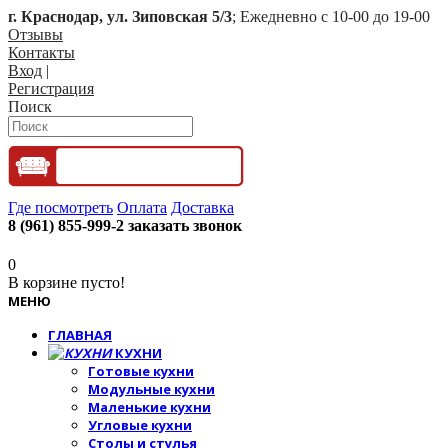
г. Краснодар, ул. Зиповская 5/3
; Ежедневно с 10-00 до 19-00
Отзывы
Контакты
Вход
|
Регистрация
Поиск
Где посмотреть
Оплата
Доставка
8 (961) 855-999-2
заказать звонок
0
В корзине пусто!
МЕНЮ
ГЛАВНАЯ
КУХНИ
Готовые кухни
Модульные кухни
Маленькие кухни
Угловые кухни
Столы и стулья