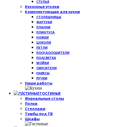
СТУЛЬЯ
Кухонные уголки
Комплектующие для кухни
СТОЛЕШНИЦЫ
ФАРТУКИ
ПЛАНКИ
ПЛИНТУСА
НОЖКИ
ЦОКОЛИ
ПЕТЛИ
ПОСУДОСУШИТЕЛИ
ПОДСВЕТКА
МОЙКИ
СМЕСИТЕЛИ
НАВЕСЫ
РУЧКИ
Наши работы
ГОСТИНЫЕ
Журнальные столы
Полки
Стеллажи
Тумбы под ТВ
Шкафы