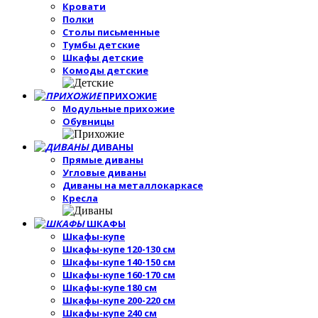
Кровати
Полки
Столы письменные
Тумбы детские
Шкафы детские
Комоды детские
ПРИХОЖИЕ
Модульные прихожие
Обувницы
ДИВАНЫ
Прямые диваны
Угловые диваны
Диваны на металлокаркасе
Кресла
ШКАФЫ
Шкафы-купе
Шкафы-купе 120-130 см
Шкафы-купе 140-150 см
Шкафы-купе 160-170 см
Шкафы-купе 180 см
Шкафы-купе 200-220 см
Шкафы-купе 240 см