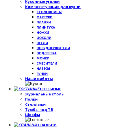
Кухонные уголки
Комплектующие для кухни
СТОЛЕШНИЦЫ
ФАРТУКИ
ПЛАНКИ
ПЛИНТУСА
НОЖКИ
ЦОКОЛИ
ПЕТЛИ
ПОСУДОСУШИТЕЛИ
ПОДСВЕТКА
МОЙКИ
СМЕСИТЕЛИ
НАВЕСЫ
РУЧКИ
Наши работы
ГОСТИНЫЕ
Журнальные столы
Полки
Стеллажи
Тумбы под ТВ
Шкафы
СПАЛЬНИ