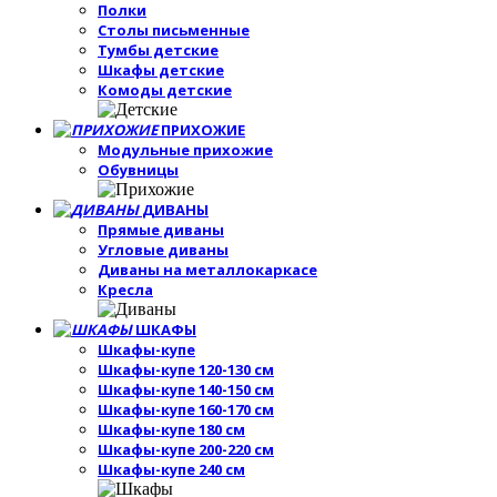
Полки
Столы письменные
Тумбы детские
Шкафы детские
Комоды детские
ПРИХОЖИЕ
Модульные прихожие
Обувницы
ДИВАНЫ
Прямые диваны
Угловые диваны
Диваны на металлокаркасе
Кресла
ШКАФЫ
Шкафы-купе
Шкафы-купе 120-130 см
Шкафы-купе 140-150 см
Шкафы-купе 160-170 см
Шкафы-купе 180 см
Шкафы-купе 200-220 см
Шкафы-купе 240 см